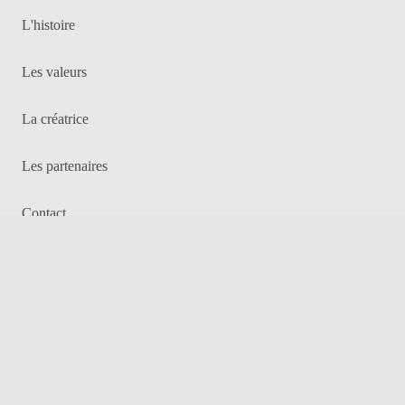
L'histoire
Les valeurs
La créatrice
Les partenaires
Contact
Social
Facebook
Instagram