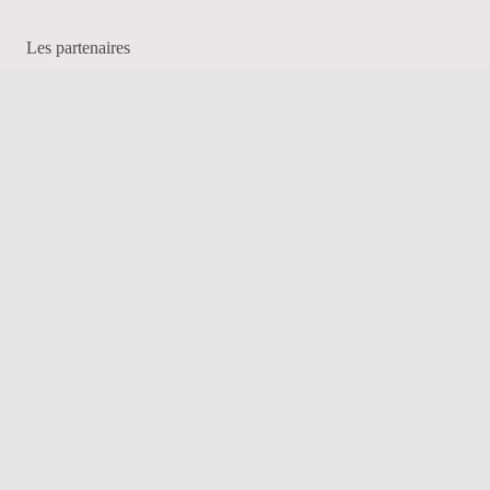
Les partenaires
Contact
Social
Facebook
Instagram
Linkedin
Informations